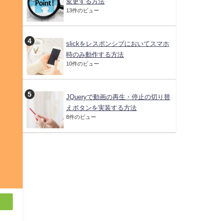
変更する方法
13件のビュー
slickをレスポンシブにおいてスマホ
時のみ動作する方法
10件のビュー
JQueryで動画の再生・停止の切り替
えボタンを実装する方法
8件のビュー