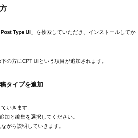
い方
Post Type UI」
を検索していただき、インストールしてか
の方にCPT UIという項目が追加されます。
タム投稿タイプを追加
していきます。
プの追加と編集を選択してください。
見ながら説明していきます。