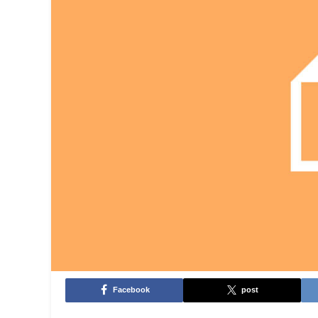
Facebook
post