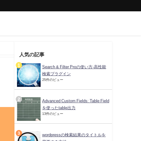
人気の記事
Search & Filter Proの使い方-高性能
検索プラグイン
25件のビュー
Advanced Custom Fields: Table Field
を使ったtable出力
13件のビュー
wordpressの検索結果のタイトルを