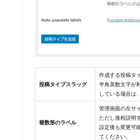
作成する投稿タ
投稿タイプスラッグ
半角英数文字が
している場合は
管理画面の左サ
ただし後程説明
複数形のラベル
設定後も変更可
てください。