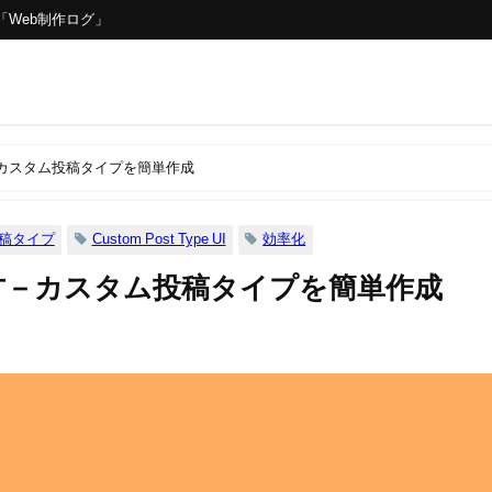
「Web制作ログ」
の使い方－カスタム投稿タイプを簡単作成
稿タイプ
Custom Post Type UI
効率化
UIの使い方－カスタム投稿タイプを簡単作成